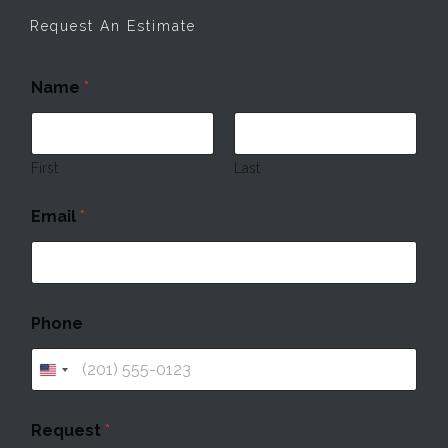
Request An Estimate
Name
*
First
Last
Email
*
P
Phone
h
o
n
U
e
n
E
i
m
Request
*
t
a