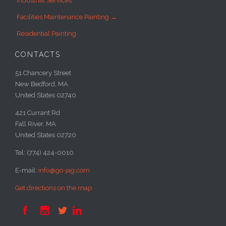
Industrial Services
Facilities Maintenance Painting →
Residential Painting
CONTACTS
51 Chancery Street
New Bedford, MA
United States 02740
421 Currant Rd
Fall River, MA
United States 02720
Tel: (774) 424-0010
E-mail:
info@go-jag.com
Get directions on the map



