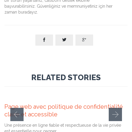
bir sorun yaşarsanız, casibom destek ekibine
başvurabilirsiniz. Güvenliğiniz ve memnuniyetiniz için her
zaman buradayız.



RELATED STORIES
Comment
January 27, 2026
0

Page web avec politique de confidentialité
claire et accessible
Une présence en ligne fiable et respectueuse de la vie privée
est essentielle pour gagner…