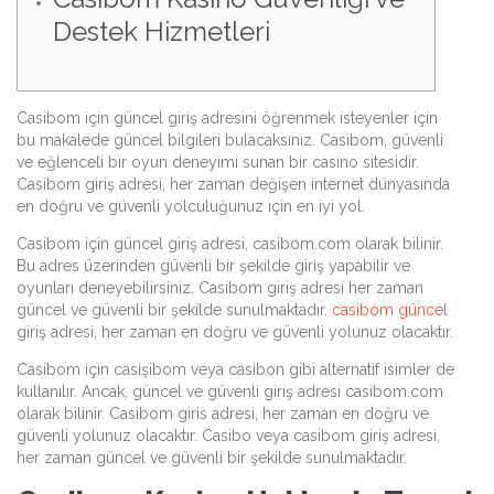
Destek Hizmetleri
Casibom için güncel giriş adresini öğrenmek isteyenler için
bu makalede güncel bilgileri bulacaksınız. Casibom, güvenli
ve eğlenceli bir oyun deneyimi sunan bir casino sitesidir.
Casibom giriş adresi, her zaman değişen internet dünyasında
en doğru ve güvenli yolculuğunuz için en iyi yol.
Casibom için güncel giriş adresi, casibom.com olarak bilinir.
Bu adres üzerinden güvenli bir şekilde giriş yapabilir ve
oyunları deneyebilirsiniz. Casibom giriş adresi her zaman
güncel ve güvenli bir şekilde sunulmaktadır.
casibom güncel
giriş adresi, her zaman en doğru ve güvenli yolunuz olacaktır.
Casibom için casişibom veya casibon gibi alternatif isimler de
kullanılır. Ancak, güncel ve güvenli giriş adresi casibom.com
olarak bilinir. Casibom giris adresi, her zaman en doğru ve
güvenli yolunuz olacaktır. Casibo veya casibom giriş adresi,
her zaman güncel ve güvenli bir şekilde sunulmaktadır.