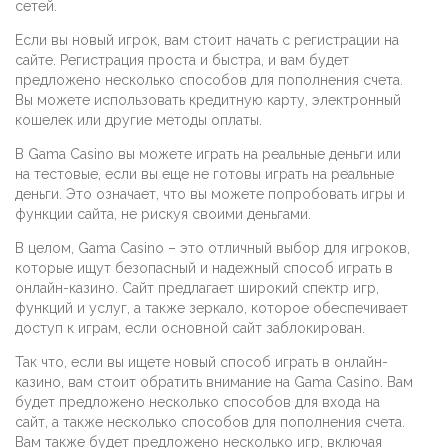
сетей.
Если вы новый игрок, вам стоит начать с регистрации на
сайте. Регистрация проста и быстра, и вам будет
предложено несколько способов для пополнения счета.
Вы можете использовать кредитную карту, электронный
кошелек или другие методы оплаты.
В Gama Casino вы можете играть на реальные деньги или
на тестовые, если вы еще не готовы играть на реальные
деньги. Это означает, что вы можете попробовать игры и
функции сайта, не рискуя своими деньгами.
В целом, Gama Casino – это отличный выбор для игроков,
которые ищут безопасный и надежный способ играть в
онлайн-казино. Сайт предлагает широкий спектр игр,
функций и услуг, а также зеркало, которое обеспечивает
доступ к играм, если основной сайт заблокирован.
Так что, если вы ищете новый способ играть в онлайн-
казино, вам стоит обратить внимание на Gama Casino. Вам
будет предложено несколько способов для входа на
сайт, а также несколько способов для пополнения счета.
Вам также будет предложено несколько игр, включая