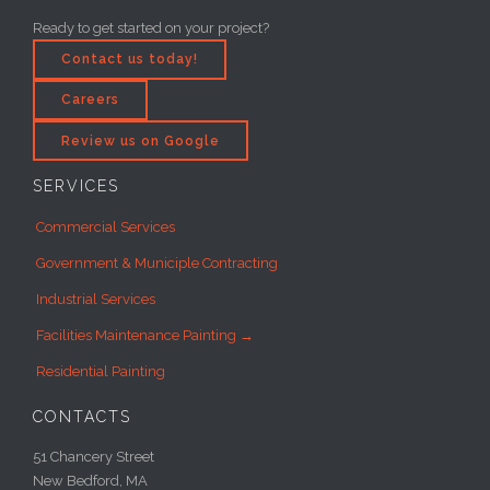
Ready to get started on your project?
Contact us today!
Careers
Review us on Google
SERVICES
Commercial Services
Government & Municiple Contracting
Industrial Services
Facilities Maintenance Painting →
Residential Painting
CONTACTS
51 Chancery Street
New Bedford, MA