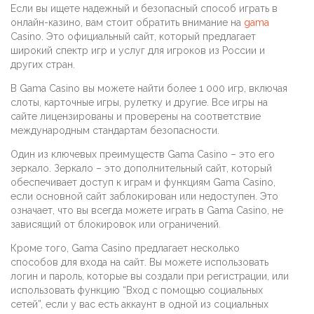
Если вы ищете надежный и безопасный способ играть в
онлайн-казино, вам стоит обратить внимание на
gama
Casino. Это официальный сайт, который предлагает
широкий спектр игр и услуг для игроков из России и
других стран.
В Gama Casino вы можете найти более 1 000 игр, включая
слоты, карточные игры, рулетку и другие. Все игры на
сайте лицензированы и проверены на соответствие
международным стандартам безопасности.
Один из ключевых преимуществ Gama Casino – это его
зеркало. Зеркало – это дополнительный сайт, который
обеспечивает доступ к играм и функциям Gama Casino,
если основной сайт заблокирован или недоступен. Это
означает, что вы всегда можете играть в Gama Casino, не
зависящий от блокировок или ограничений.
Кроме того, Gama Casino предлагает несколько
способов для входа на сайт. Вы можете использовать
логин и пароль, которые вы создали при регистрации, или
использовать функцию “Вход с помощью социальных
сетей”, если у вас есть аккаунт в одной из социальных