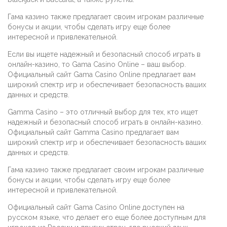
Гама казино также предлагает своим игрокам различные
бонусы и акции, чтобы сделать игру еще более
интересной и привлекательной.
Если вы ищете надежный и безопасный способ играть в
онлайн-казино, то Gama Casino Online – ваш выбор.
Официальный сайт Gama Casino Online предлагает вам
широкий спектр игр и обеспечивает безопасность ваших
данных и средств.
Gamma Casino – это отличный выбор для тех, кто ищет
надежный и безопасный способ играть в онлайн-казино.
Официальный сайт Gamma Casino предлагает вам
широкий спектр игр и обеспечивает безопасность ваших
данных и средств.
Гама казино также предлагает своим игрокам различные
бонусы и акции, чтобы сделать игру еще более
интересной и привлекательной.
Официальный сайт Gama Casino Online доступен на
русском языке, что делает его еще более доступным для