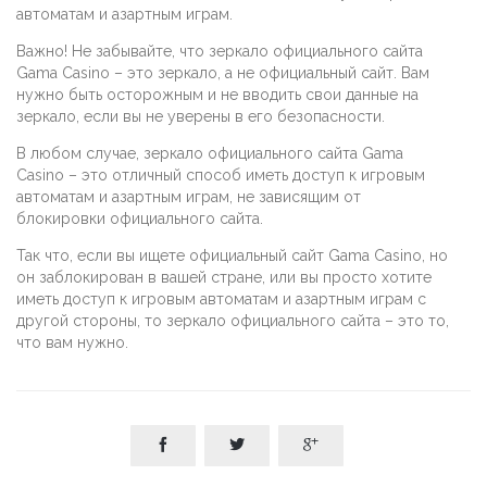
автоматам и азартным играм.
Важно! Не забывайте, что зеркало официального сайта
Gama Casino – это зеркало, а не официальный сайт. Вам
нужно быть осторожным и не вводить свои данные на
зеркало, если вы не уверены в его безопасности.
В любом случае, зеркало официального сайта Gama
Casino – это отличный способ иметь доступ к игровым
автоматам и азартным играм, не зависящим от
блокировки официального сайта.
Так что, если вы ищете официальный сайт Gama Casino, но
он заблокирован в вашей стране, или вы просто хотите
иметь доступ к игровым автоматам и азартным играм с
другой стороны, то зеркало официального сайта – это то,
что вам нужно.


