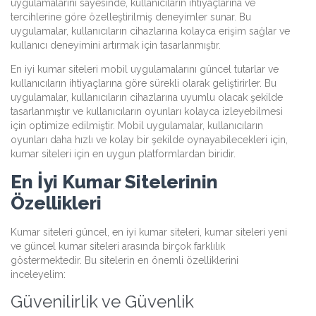
uygulamalarını sayesinde, kullanıcıların ihtiyaçlarına ve
tercihlerine göre özelleştirilmiş deneyimler sunar. Bu
uygulamalar, kullanıcıların cihazlarına kolayca erişim sağlar ve
kullanıcı deneyimini artırmak için tasarlanmıştır.
En iyi kumar siteleri mobil uygulamalarını güncel tutarlar ve
kullanıcıların ihtiyaçlarına göre sürekli olarak geliştirirler. Bu
uygulamalar, kullanıcıların cihazlarına uyumlu olacak şekilde
tasarlanmıştır ve kullanıcıların oyunları kolayca izleyebilmesi
için optimize edilmiştir. Mobil uygulamalar, kullanıcıların
oyunları daha hızlı ve kolay bir şekilde oynayabilecekleri için,
kumar siteleri için en uygun platformlardan biridir.
En İyi Kumar Sitelerinin
Özellikleri
Kumar siteleri güncel, en iyi kumar siteleri, kumar siteleri yeni
ve güncel kumar siteleri arasında birçok farklılık
göstermektedir. Bu sitelerin en önemli özelliklerini
inceleyelim:
Güvenilirlik ve Güvenlik