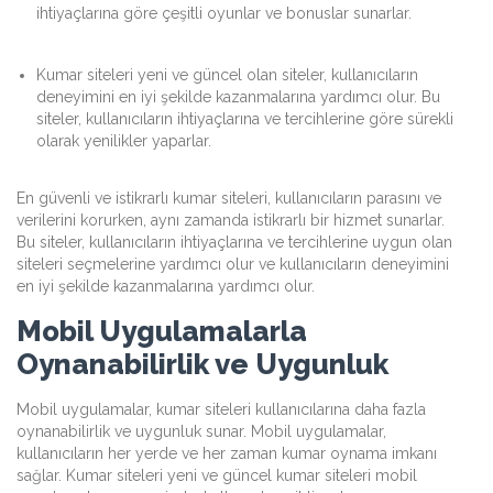
ihtiyaçlarına göre çeşitli oyunlar ve bonuslar sunarlar.
Kumar siteleri yeni ve güncel olan siteler, kullanıcıların
deneyimini en iyi şekilde kazanmalarına yardımcı olur. Bu
siteler, kullanıcıların ihtiyaçlarına ve tercihlerine göre sürekli
olarak yenilikler yaparlar.
En güvenli ve istikrarlı kumar siteleri, kullanıcıların parasını ve
verilerini korurken, aynı zamanda istikrarlı bir hizmet sunarlar.
Bu siteler, kullanıcıların ihtiyaçlarına ve tercihlerine uygun olan
siteleri seçmelerine yardımcı olur ve kullanıcıların deneyimini
en iyi şekilde kazanmalarına yardımcı olur.
Mobil Uygulamalarla
Oynanabilirlik ve Uygunluk
Mobil uygulamalar, kumar siteleri kullanıcılarına daha fazla
oynanabilirlik ve uygunluk sunar. Mobil uygulamalar,
kullanıcıların her yerde ve her zaman kumar oynama imkanı
sağlar. Kumar siteleri yeni ve güncel kumar siteleri mobil