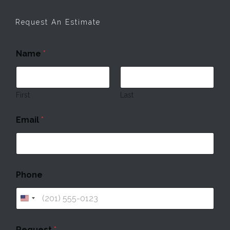
Request An Estimate
Name
*
First
Last
E
Email
*
m
a
i
l
*
*
Phone
U
Let's chat!
n
i
Request
*