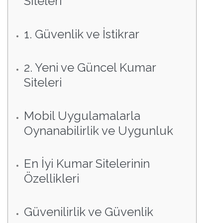
Siteleri
1. Güvenlik ve İstikrar
2. Yeni ve Güncel Kumar
Siteleri
Mobil Uygulamalarla
Oynanabilirlik ve Uygunluk
En İyi Kumar Sitelerinin
Özellikleri
Güvenilirlik ve Güvenlik