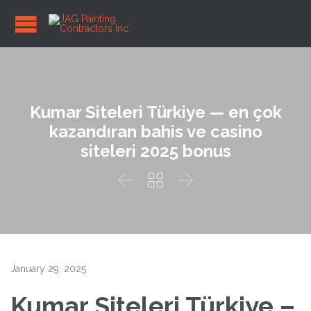
Kumar Siteleri Türkiye — en çok
kazandıran bahis ve casino
siteleri 2025 bonus



January 29, 2025
Kumar Siteleri Türkiye –