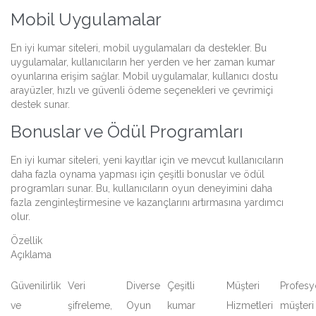
Mobil Uygulamalar
En iyi kumar siteleri, mobil uygulamaları da destekler. Bu
uygulamalar, kullanıcıların her yerden ve her zaman kumar
oyunlarına erişim sağlar. Mobil uygulamalar, kullanıcı dostu
arayüzler, hızlı ve güvenli ödeme seçenekleri ve çevrimiçi
destek sunar.
Bonuslar ve Ödül Programları
En iyi kumar siteleri, yeni kayıtlar için ve mevcut kullanıcıların
daha fazla oynama yapması için çeşitli bonuslar ve ödül
programları sunar. Bu, kullanıcıların oyun deneyimini daha
fazla zenginleştirmesine ve kazançlarını artırmasına yardımcı
olur.
Özellik
Açıklama
Güvenilirlik
Veri
Diverse
Çeşitli
Müşteri
Profesy
ve
şifreleme,
Oyun
kumar
Hizmetleri
müşteri