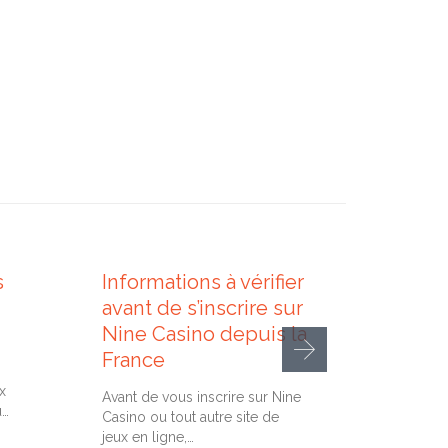

Comments

Comments
0
0
JANUARY 27, 2026
JANUARY 2
s
Informations à vérifier
Décou
avant de s’inscrire sur
casin
Nine Casino depuis la
sous 
France
jeux 
x
Avant de vous inscrire sur Nine
Les casi
u…
Casino ou tout autre site de
une vari
jeux en ligne,…
jeux pou