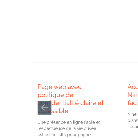

Comments
0
JANUARY 27, 2026
JANUA
Page web avec
Acc
politique de
Nin
confidentialité claire et
fac
accessible
Nine 
plate
Une présence en ligne fiable et
sécur
respectueuse de la vie privée
est essentielle pour gagner…