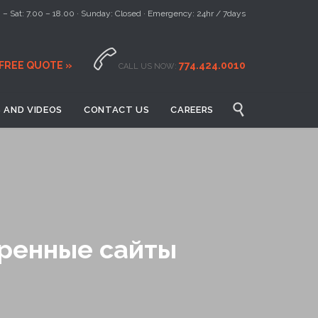
– Sat: 7.00 – 18.00 · Sunday: Closed · Emergency: 24hr / 7days

 FREE QUOTE »
774.424.0010
CALL US NOW:

 AND VIDEOS
CONTACT US
CAREERS
еренные сайты