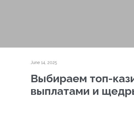
June 14, 2025
Выбираем топ-каз
выплатами и щедр