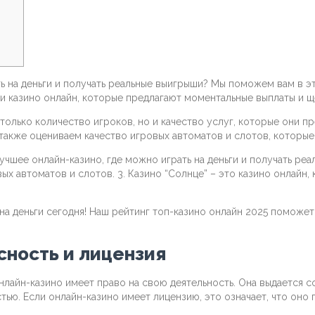
ть на деньги и получать реальные выигрыши? Мы поможем вам в э
 и казино онлайн, которые предлагают моментальные выплаты и щ
олько количество игроков, но и качество услуг, которые они пр
 также оцениваем качество игровых автоматов и слотов, которые
 лучшее онлайн-казино, где можно играть на деньги и получать реа
х автоматов и слотов. 3. Казино “Солнце” – это казино онлайн,
на деньги сегодня! Наш рейтинг топ-казино онлайн 2025 поможет
сность и лицензия
нлайн-казино имеет право на свою деятельность. Она выдается 
тью. Если онлайн-казино имеет лицензию, это означает, что оно