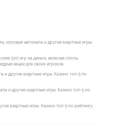
оты, игровые автоматы и другие азартные игры.
более 500 игр на деньги, включая слоты,
едрые акции для своих игроков.
ты и другие азартные игры. Казино топ-5 по
маты и другие азартные игры. Казино топ-5 по
угие азартные игры. Казино топ-5 по рейтингу,