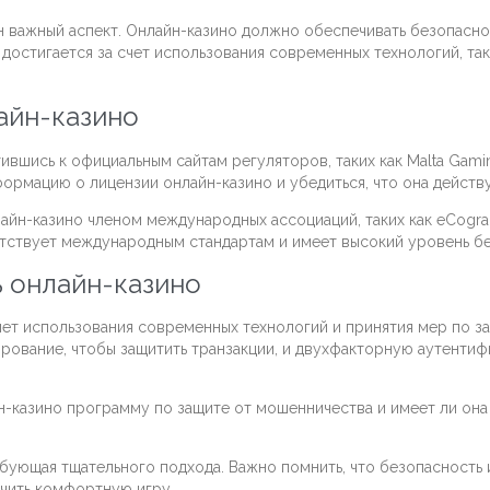
 важный аспект. Онлайн-казино должно обеспечивать безопаснос
 достигается за счет использования современных технологий, т
айн-казино
вшись к официальным сайтам регуляторов, таких как Malta Gamin
ормацию о лицензии онлайн-казино и убедиться, что она действу
лайн-казино членом международных ассоциаций, таких как eCogra 
етствует международным стандартам и имеет высокий уровень б
ь онлайн-казино
чет использования современных технологий и принятия мер по за
фрование, чтобы защитить транзакции, и двухфакторную аутенти
йн-казино программу по защите от мошенничества и имеет ли она
бующая тщательного подхода. Важно помнить, что безопасность и
чить комфортную игру.