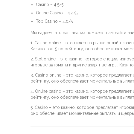
Casino – 4.5/5
Online Casino – 4.2/5
Top Casino – 4.0/5
Мы надеем, что наш анализ поможет вам найти наи
1. Casino online – это лидер на рынке онлайн-каз
Казино топ-5 по рейтингу, оно обеспечивает мом
2. Slot online – это казино, которое специализиру
игровые автоматы и другие азартные игры. Казино
3. Casino online – это казино, которое предлагае
рейтингу, оно обеспечивает моментальные выплат
4. Online casino – это казино, которое предлагает
рейтингу, оно обеспечивает моментальные выплат
5. Casino – это казино, которое предлагает игрок
оно обеспечивает моментальные выплаты и щедрые