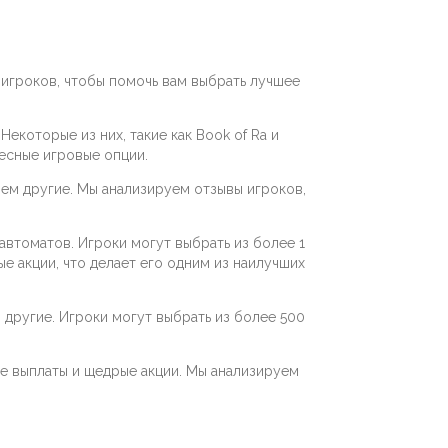
 игроков, чтобы помочь вам выбрать лучшее
которые из них, такие как Book of Ra и
ересные игровые опции.
чем другие. Мы анализируем отзывы игроков,
автоматов. Игроки могут выбрать из более 1
ые акции, что делает его одним из наилучших
 другие. Игроки могут выбрать из более 500
е выплаты и щедрые акции. Мы анализируем