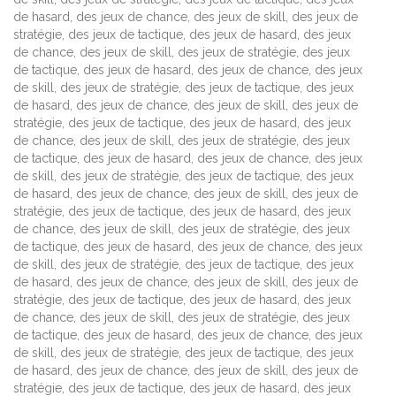
de hasard, des jeux de chance, des jeux de skill, des jeux de
stratégie, des jeux de tactique, des jeux de hasard, des jeux
de chance, des jeux de skill, des jeux de stratégie, des jeux
de tactique, des jeux de hasard, des jeux de chance, des jeux
de skill, des jeux de stratégie, des jeux de tactique, des jeux
de hasard, des jeux de chance, des jeux de skill, des jeux de
stratégie, des jeux de tactique, des jeux de hasard, des jeux
de chance, des jeux de skill, des jeux de stratégie, des jeux
de tactique, des jeux de hasard, des jeux de chance, des jeux
de skill, des jeux de stratégie, des jeux de tactique, des jeux
de hasard, des jeux de chance, des jeux de skill, des jeux de
stratégie, des jeux de tactique, des jeux de hasard, des jeux
de chance, des jeux de skill, des jeux de stratégie, des jeux
de tactique, des jeux de hasard, des jeux de chance, des jeux
de skill, des jeux de stratégie, des jeux de tactique, des jeux
de hasard, des jeux de chance, des jeux de skill, des jeux de
stratégie, des jeux de tactique, des jeux de hasard, des jeux
de chance, des jeux de skill, des jeux de stratégie, des jeux
de tactique, des jeux de hasard, des jeux de chance, des jeux
de skill, des jeux de stratégie, des jeux de tactique, des jeux
de hasard, des jeux de chance, des jeux de skill, des jeux de
stratégie, des jeux de tactique, des jeux de hasard, des jeux