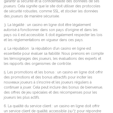
garantir la sécurité et la confidentialité des données de ses
joueurs. Cela signifie que le site doit utiliser des protocoles
de sécurité robustes, comme SSL, et stocker les données
des joueurs de manière sécurisée.
3. La légalité : un casino en ligne doit être légalement
autorisé à fonctionner dans son pays d’origine et dans les
pays où il est accessible. Il doit également respecter les lois
et les réglementations en vigueur dans ces pays.
4. La réputation : la réputation d’un casino en ligne est
essentielle pour évaluer sa fiabilité. Nous prenons en compte
les témoignages des joueurs, les évaluations des experts et
les rapports des organismes de contrôle.
5. Les promotions et les bonus : un casino en ligne doit offrir
des promotions et des bonus attractifs pour inciter les
nouveaux joueurs à s’inscrire et les joueurs réguliers à
continuer à jouer. Cela peut inclure des bonus de bienvenue,
des offres de jeu spéciales et des récompenses pour les
joueurs les plus actifs.
6. La qualité du service client : un casino en ligne doit offrir
un service client de qualité, accessible 24/7, pour répondre