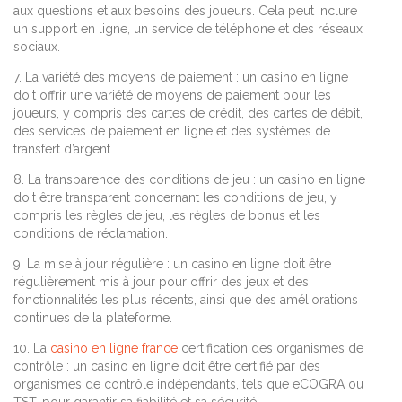
aux questions et aux besoins des joueurs. Cela peut inclure
un support en ligne, un service de téléphone et des réseaux
sociaux.
7. La variété des moyens de paiement : un casino en ligne
doit offrir une variété de moyens de paiement pour les
joueurs, y compris des cartes de crédit, des cartes de débit,
des services de paiement en ligne et des systèmes de
transfert d’argent.
8. La transparence des conditions de jeu : un casino en ligne
doit être transparent concernant les conditions de jeu, y
compris les règles de jeu, les règles de bonus et les
conditions de réclamation.
9. La mise à jour régulière : un casino en ligne doit être
régulièrement mis à jour pour offrir des jeux et des
fonctionnalités les plus récents, ainsi que des améliorations
continues de la plateforme.
10. La
casino en ligne france
certification des organismes de
contrôle : un casino en ligne doit être certifié par des
organismes de contrôle indépendants, tels que eCOGRA ou
TST, pour garantir sa fiabilité et sa sécurité.