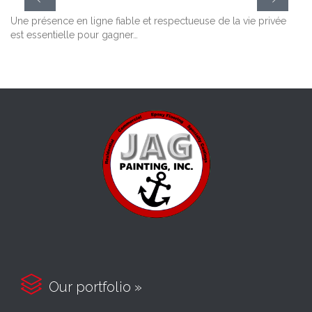
Une présence en ligne fiable et respectueuse de la vie privée
est essentielle pour gagner…

Our portfolio »