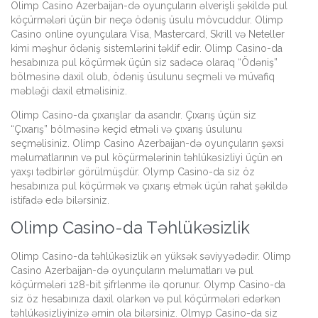
Olimp Casino Azerbaijan-də oyunçuların əlverişli şəkildə pul
köçürmələri üçün bir neçə ödəniş üsulu mövcuddur. Olimp
Casino online oyunçulara Visa, Mastercard, Skrill və Neteller
kimi məşhur ödəniş sistemlərini təklif edir. Olimp Casino-da
hesabınıza pul köçürmək üçün siz sadəcə olaraq “Ödəniş”
bölməsinə daxil olub, ödəniş üsulunu seçməli və müvafiq
məbləği daxil etməlisiniz.
Olimp Casino-da çıxarışlar da asandır. Çıxarış üçün siz
“Çıxarış” bölməsinə keçid etməli və çıxarış üsulunu
seçməlisiniz. Olimp Casino Azerbaijan-də oyunçuların şəxsi
məlumatlarının və pul köçürmələrinin təhlükəsizliyi üçün ən
yaxşı tədbirlər görülmüşdür. Olymp Casino-da siz öz
hesabınıza pul köçürmək və çıxarış etmək üçün rahat şəkildə
istifadə edə bilərsiniz.
Olimp Casino-da Təhlükəsizlik
Olimp Casino-da təhlükəsizlik ən yüksək səviyyədədir. Olimp
Casino Azerbaijan-də oyunçuların məlumatları və pul
köçürmələri 128-bit şifrlənmə ilə qorunur. Olymp Casino-da
siz öz hesabınıza daxil olarkən və pul köçürmələri edərkən
təhlükəsizliyinizə əmin ola bilərsiniz. Olmyp Casino-da siz