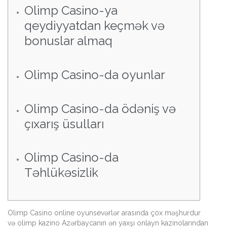
Olimp Casino-ya
qeydiyyatdan keçmək və
bonuslar almaq
Olimp Casino-da oyunlar
Olimp Casino-da ödəniş və
çıxarış üsulları
Olimp Casino-da
Təhlükəsizlik
Olimp Casino online oyunsevərlər arasında çox məşhurdur
və olimp kazino Azərbaycanın ən yaxşı onlayn kazinolarından