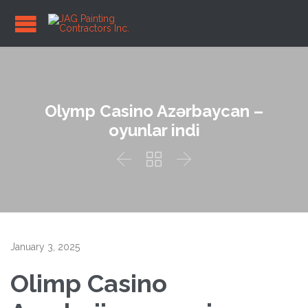
Olymp Casino Azərbaycan –
oyunlar indi



January 3, 2025
Olimp Casino