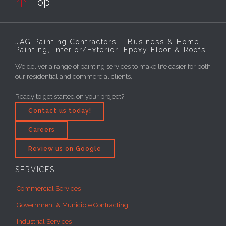

Top
JAG Painting Contractors – Business & Home
Painting, Interior/Exterior, Epoxy Floor & Roofs
We deliver a range of painting services to make life easier for both
our residential and commercial clients.
Ready to get started on your project?
Contact us today!
Careers
Review us on Google
SERVICES
Commercial Services
Government & Municiple Contracting
Industrial Services