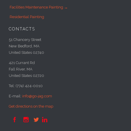
Facilities Maintenance Painting →
Residential Painting
CONTACTS
51 Chancery Street
New Bedford, MA
United States 02740
421 Currant Rd
Fall River, MA
United States 02720
Tel: (774) 424-0010
E-mail:
info@go-jag.com
Get directions on the map



