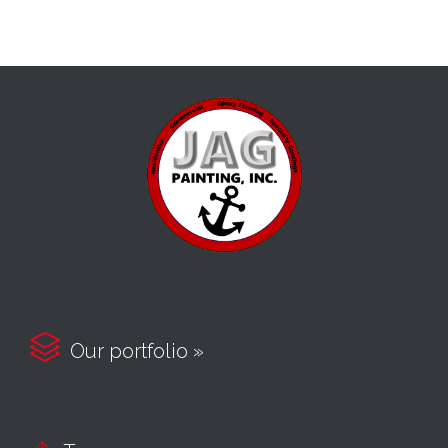

Our portfolio »