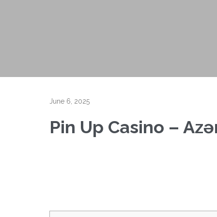
June 6, 2025
Pin Up Casino – Az