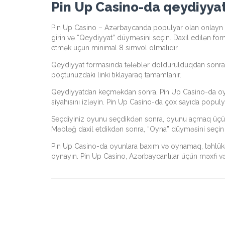
Pin Up Casino-da qeydiyya
Pin Up Casino – Azərbaycanda populyar olan onlayn 
girin və “Qeydiyyat” düyməsini seçin. Daxil edilən form
etmək üçün minimal 8 simvol olmalıdır.
Qeydiyyat formasında tələblər doldurulduqdan sonra, 
poçtunuzdakı linki tıklayaraq tamamlanır.
Qeydiyyatdan keçməkdan sonra, Pin Up Casino-da oyunl
siyahısını izləyin. Pin Up Casino-da çox sayıda populy
Seçdiyiniz oyunu seçdikdən sonra, oyunu açmaq üçün
Məbləğ daxil etdikdən sonra, “Oyna” düyməsini seçin 
Pin Up Casino-da oyunlara baxım və oynamaq, təhlükəsi
oynayın. Pin Up Casino, Azərbaycanlılar üçün məxfi və 