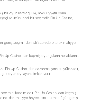
ş bir oyun kataloqu ilə, məsuliyyətli oyun
çilər üçün ideal bir seçimdir. Pin Up Casino,
rın geniş seçimindən istifadə edə bilərək maliyyə
r. Pin Up Casino-dan keçmiş oyunçuların hesablarına
lər. Pin Up Casino-dan qazanma şansları yüksəkdir,
a çox oyun oynayana imkan verir.
ə seçimini təqdim edir. Pin Up Casino-dan keçmiş
 Casino-dan maliyyə həyecanını artırmaq üçün geniş