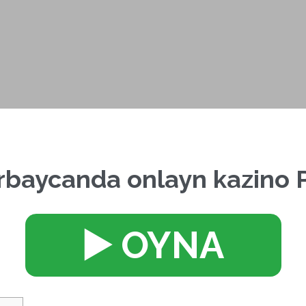
ərbaycanda onlayn kazino 
▶️ OYNA