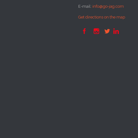
E-mail:
info@go-jag.com
Get directions on the map



