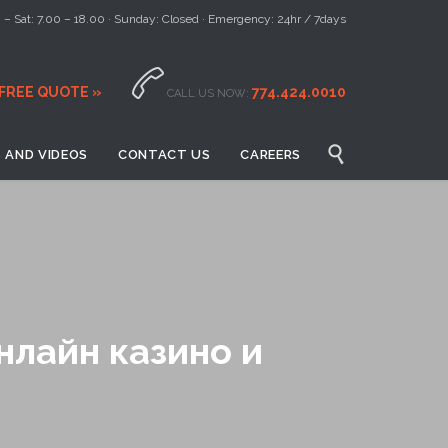
– Sat: 7.00 – 18.00 · Sunday: Closed · Emergency: 24hr / 7days

 FREE QUOTE »
774.424.0010
CALL US NOW:

 AND VIDEOS
CONTACT US
CAREERS
нлайн казино и