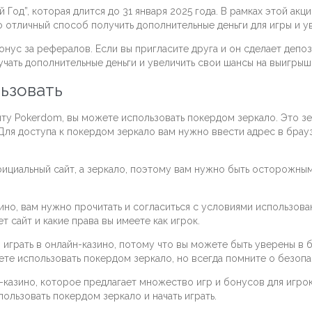
 Год”, которая длится до 31 января 2025 года. В рамках этой ак
о отличный способ получить дополнительные деньги для игры и у
ус за рефералов. Если вы пригласите друга и он сделает депоз
учать дополнительные деньги и увеличить свои шансы на выигрыш
льзовать
ту Pokerdom, вы можете использовать покердом зеркало. Это зе
. Для доступа к покердом зеркало вам нужно ввести адрес в брау
ициальный сайт, а зеркало, поэтому вам нужно быть осторожным 
зино, вам нужно прочитать и согласиться с условиями использов
 сайт и какие права вы имеете как игрок.
играть в онлайн-казино, потому что вы можете быть уверены в б
те использовать покердом зеркало, но всегда помните о безопа
казино, которое предлагает множество игр и бонусов для игроко
ользовать покердом зеркало и начать играть.