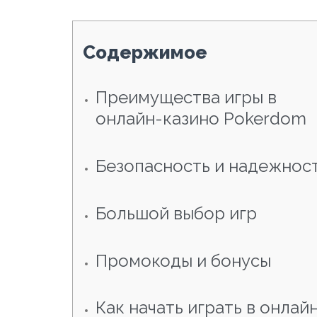
Содержимое
Преимущества игры в
онлайн-казино Pokerdom
Безопасность и надежнос
Большой выбор игр
Промокоды и бонусы
Как начать играть в онлай