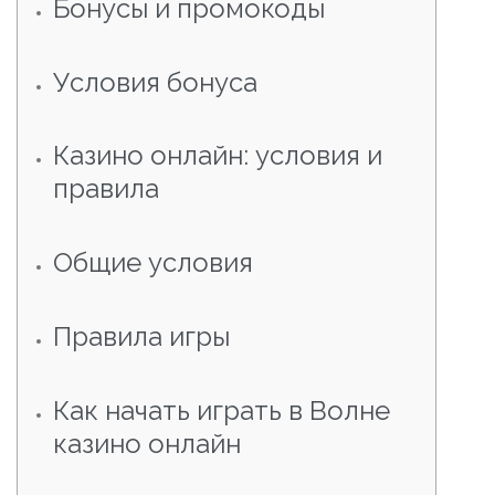
Бонусы и промокоды
Условия бонуса
Казино онлайн: условия и
правила
Общие условия
Правила игры
Как начать играть в Волне
казино онлайн