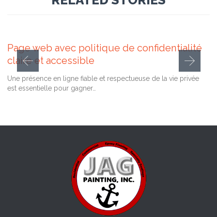
Comment
January 27, 2026
0

Page web avec politique de confidentialité
claire et accessible
Une présence en ligne fiable et respectueuse de la vie privée
est essentielle pour gagner…