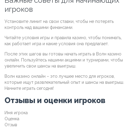
Важные советы для начинающих
игроков
Установите лимит на свои ставки, чтобы не потерять
контроль над вашими финансами.
Читайте условия игры и правила казино, чтобы понимать,
как работает игра и какие условия она предлагает.
После этих шагов вы готовы начать играть в Волн казино
онлайн. Пользуйтесь нашими акциями и турнирами, чтобы
увеличить свои шансы на выигрыш.
Волн казино онлайн – это лучшее место для игроков,
которые ищут развлекательный опыт и шансы на выигрыш.
Начните играть сегодня!
Отзывы и оценки игроков
Имя игрока
Оценка
Отзыв