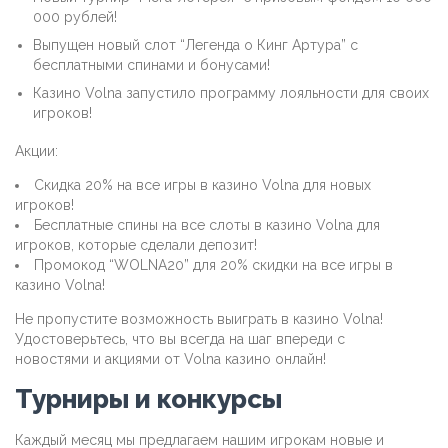
000 рублей!
Выпущен новый слот “Легенда о Кинг Артура” с
бесплатными спинами и бонусами!
Казино Volna запустило программу лояльности для своих
игроков!
Акции:
Скидка 20% на все игры в казино Volna для новых
игроков!
Бесплатные спины на все слоты в казино Volna для
игроков, которые сделали депозит!
Промокод “WOLNA20” для 20% скидки на все игры в
казино Volna!
Не пропустите возможность выиграть в казино Volna!
Удостоверьтесь, что вы всегда на шаг впереди с
новостями и акциями от Volna казино онлайн!
Турниры и конкурсы
Каждый месяц мы предлагаем нашим игрокам новые и