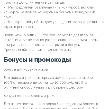
получать дополнительные выигрыши.
Мы предлагаем различные типы конкурсов, включая
конкурсы на деньги, конкурсы на бонусы и конкурсы на
призы.
Конкурсы могут быть доступны для игроков из различных
стран и регионов.
Волна казино онлайн – это лучшее место для игроков,
которые ищут не только развлечения, но и возможность
выиграть дополнительные выигрыши и бонусы.
Присоединяйтесь к нам и начните играть!
Бонусы и промокоды
Бонусы для новых игроков
Для новых игроков мы предлагаем бонусы в размере
100% от первого депозита, до 10 000 рублей. Это
отличный способ начать игру с преимуществом.
Бонусы для постоянных игроков
Для наших постоянных игроков мы предлагаем бонусы в
размере 50% от каждого депозита, до 5 000 рублей. Это