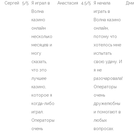
Сергей
5/5
Я играл в
Анастасия
4.5/5
Я начала
Дми
Волна
играть в
казино
Волна казино
онлайн
онлайн,
несколько
потому что
месяцев и
хотелось мне
могу
испытать
сказать,
свою удачу. И
что это
я не
лучшее
разочаровала!
казино,
Операторы
которое я
очень
когда-либо
дружелюбны
играл.
и помогают в
Операторы
любых
очень
вопросах.