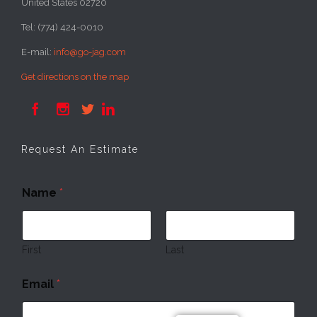
United States 02720
Tel: (774) 424-0010
E-mail:
info@go-jag.com
Get directions on the map




Request An Estimate
R
Name
*
e
q
u
e
s
First
Last
t
N
Email
*
a
m
e