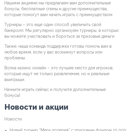
Нашими акциями мы предлагаем вам дополнительные
бонусы, бесплатные спины и другие преимущества,
которые помогут вам начать играть с преимуществом.
Турниры – это еще один способ увеличить свой
банкролл. Мы регулярно организуем турниры, в которых
вы можете участвовать и бороться за призовые деньги.
Также, наша команда поддержки готовы помочь вам в
любое время, если у вас возникнут вопросы или
проблемы.
Волна казино онлайн – это лучшее место для игроков,
которые ищут не только развлечение, но и реальные
выигрыши.
Начните играть сейчас и получите дополнительные
бонусы!
Новости и акции
Новости:
Новый турнир “Мега-лотерея” с призовым фондом 10 000