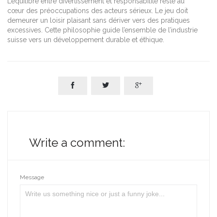
L’équilibre entre divertissement et responsabilité reste au
cœur des préoccupations des acteurs sérieux. Le jeu doit
demeurer un loisir plaisant sans dériver vers des pratiques
excessives. Cette philosophie guide l’ensemble de l’industrie
suisse vers un développement durable et éthique.



Write a comment:
Message