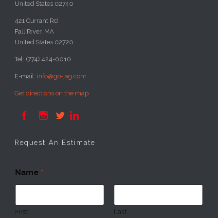
United States 02740
421 Currant Rd
Fall River, MA
United States 02720
Tel: (774) 424-0010
E-mail:
info@go-jag.com
Get directions on the map




Request An Estimate
Name
*
First
Last