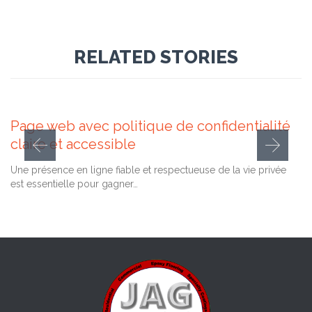
RELATED STORIES
Comment
January 27, 2026
0

Page web avec politique de confidentialité
claire et accessible
Une présence en ligne fiable et respectueuse de la vie privée
est essentielle pour gagner…