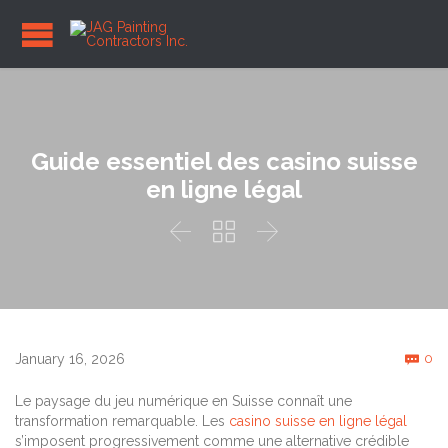
Guide essentiel des casino suisse
en ligne légal



C
January 16, 2026
0

Le paysage du jeu numérique en Suisse connaît une
transformation remarquable. Les
casino suisse en ligne légal
s’imposent progressivement comme une alternative crédible