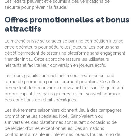
Les retraits peuvent être soumis à des vérifications de
sécurité pour prévenir la fraude.
Offres promotionnelles et bonus
attractifs
Le marché suisse se caractérise par une compétition intense
entre opérateurs pour séduire les joueurs. Les bonus sans
dépôt permettent de tester une plateforme sans engagement
financier initial. Cette approche rassure les utilisateurs
hésitants et facilite leur conversion en joueurs actifs.
Les tours gratuits sur machines à sous représentent une
forme de promotion particulièrement populaire. Ces offres
permettent de découvrir de nouveaux titres sans risquer son
propre capital. Les gains générés restent souvent soumis à
des conditions de retrait spécifiques.
Les événements saisonniers donnent lieu à des campagnes
promotionnelles spéciales. Noël, Saint-Valentin ou
anniversaires des plateformes sont autant d’occasions de
bénéficier d’offres exceptionnelles. Ces animations
contribuent à maintenir l’intérêt des joueurs tout au long de