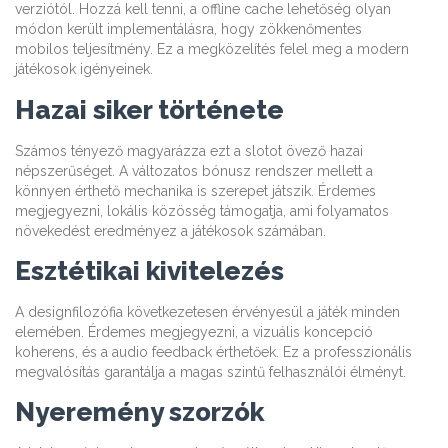
verziótól. Hozzá kell tenni, a offline cache lehetőség olyan
módon került implementálásra, hogy zökkenőmentes
mobilos teljesítmény. Ez a megközelítés felel meg a modern
játékosok igényeinek.
Hazai siker története
Számos tényező magyarázza ezt a slotot övező hazai
népszerűséget. A változatos bónusz rendszer mellett a
könnyen érthető mechanika is szerepet játszik. Érdemes
megjegyezni, lokális közösség támogatja, ami folyamatos
növekedést eredményez a játékosok számában.
Esztétikai kivitelezés
A designfilozófia következetesen érvényesül a játék minden
elemében. Érdemes megjegyezni, a vizuális koncepció
koherens, és a audio feedback érthetőek. Ez a professzionális
megvalósítás garantálja a magas szintű felhasználói élményt.
Nyeremény szorzók