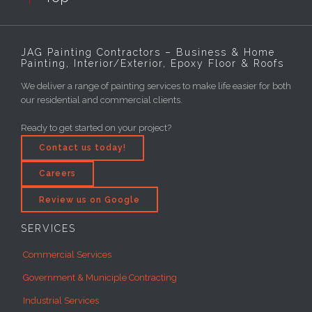
JAG Painting Contractors – Business & Home
Painting, Interior/Exterior, Epoxy Floor & Roofs
We deliver a range of painting services to make life easier for both
our residential and commercial clients.
Ready to get started on your project?
Contact us today!
Careers
Review us on Google
SERVICES
Commercial Services
Government & Municiple Contracting
Industrial Services