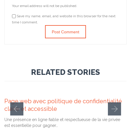
Your email address will not be published.
Save my name, email, and website in this browser for the next
time I comment.
RELATED STORIES
Comment
January 27, 2026
0

Page web avec politique de confidentialité
claire et accessible
Une présence en ligne fiable et respectueuse de la vie privée
est essentielle pour gagner…