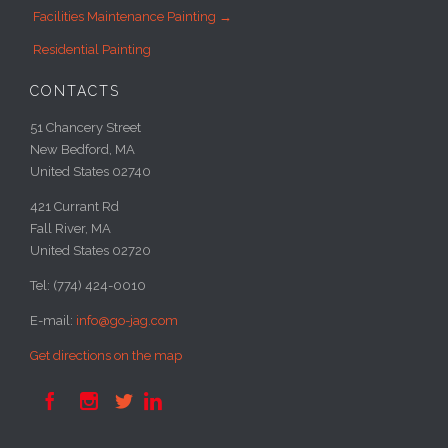
Facilities Maintenance Painting →
Residential Painting
CONTACTS
51 Chancery Street
New Bedford, MA
United States 02740
421 Currant Rd
Fall River, MA
United States 02720
Tel: (774) 424-0010
E-mail:
info@go-jag.com
Get directions on the map



